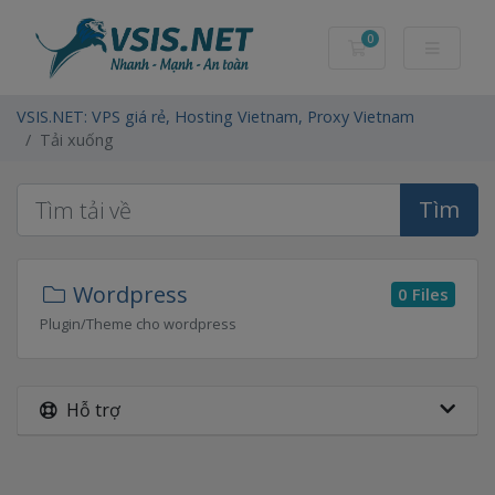
0
Giỏ hàng
VSIS.NET: VPS giá rẻ, Hosting Vietnam, Proxy Vietnam
Tải xuống
Tìm
Wordpress
0 Files
Plugin/Theme cho wordpress
Hỗ trợ